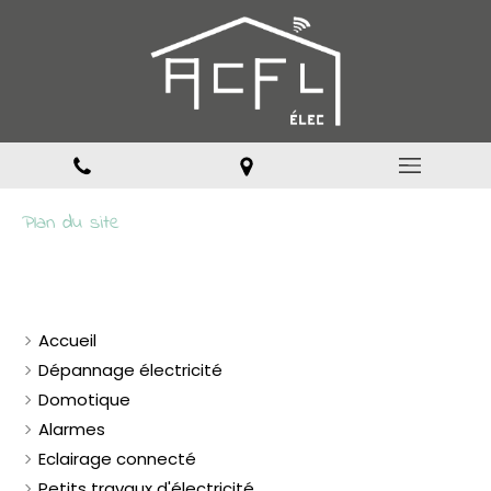
Plan du site
Accueil
Dépannage électricité
Domotique
Alarmes
Eclairage connecté
Petits travaux d'électricité