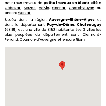
pour tous travaux de
petits travaux en électricité
à
Cébazat
,
Mozac
,
Volvic
,
Gannat
,
Châtel-Guyon
ou
encore
Gerzat
.
Située dans la région
Auvergne-Rhône-Alpes
et
dans le département
Puy-de-Dôme
,
Châteaugay
(63119) est une ville de 3152 habitants. Les 3 villes les
plus peuplées du département sont Clermont-
Ferrand, Cournon-d'Auvergne et encore Riom.