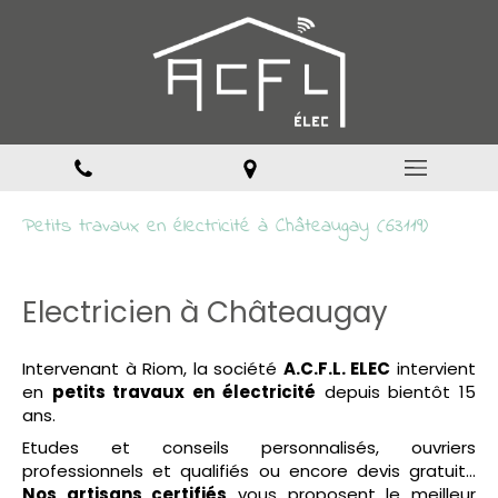
Petits travaux en électricité à Châteaugay (63119)
Electricien à Châteaugay
Intervenant à Riom, la société
A.C.F.L. ELEC
intervient
en
petits travaux en électricité
depuis bientôt 15
ans.
Etudes et conseils personnalisés, ouvriers
professionnels et qualifiés ou encore devis gratuit...
Nos artisans certifiés
vous proposent le meilleur