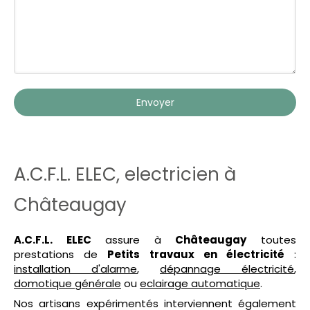
Envoyer
A.C.F.L. ELEC, electricien à
Châteaugay
A.C.F.L. ELEC
assure à
Châteaugay
toutes
prestations de
Petits travaux en électricité
:
installation d'alarme
,
dépannage électricité
,
domotique générale
ou
eclairage automatique
.
Nos artisans expérimentés interviennent également