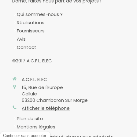
Dôme, faites nous part de vos projets !
Qui sommes-nous ?
Réalisations
Fournisseurs
Avis
Contact
©2017 A.C.F.L. ELEC
A.C.F.L. ELEC
15, Rue de l'Europe
Cellule
63200
Chambaron Sur Morge
Afficher le téléphone
Plan du site
Mentions légales