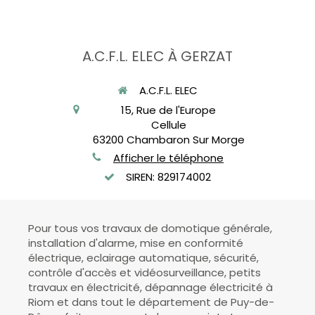
A.C.F.L. ELEC À GERZAT
A.C.F.L. ELEC
15, Rue de l'Europe
Cellule
63200
Chambaron Sur Morge
Afficher le téléphone
SIREN: 829174002
Pour tous vos travaux de domotique générale,
installation d'alarme, mise en conformité
électrique, eclairage automatique, sécurité,
contrôle d'accès et vidéosurveillance, petits
travaux en électricité, dépannage électricité à
Riom et dans tout le département de Puy-de-