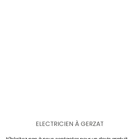
ELECTRICIEN À GERZAT
N'hésitez pas à nous contacter pour un devis gratuit.