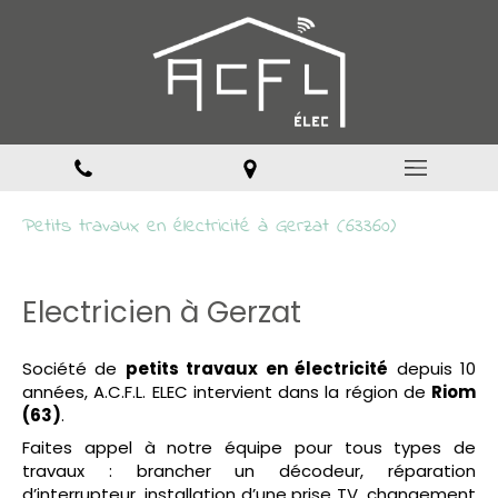
Petits travaux en électricité à Gerzat (63360)
Electricien à Gerzat
Société de
petits travaux en électricité
depuis 10
années, A.C.F.L. ELEC intervient dans la région de
Riom
(63)
.
Faites appel à notre équipe pour tous types de
travaux : brancher un décodeur, réparation
d’interrupteur, installation d’une prise TV, changement