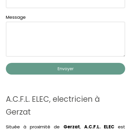
Message
Envoyer
A.C.F.L. ELEC, electricien à
Gerzat
Située à proximité de
Gerzat
,
A.C.F.L. ELEC
est