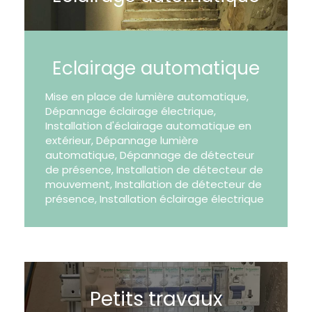
Eclairage automatique
Mise en place de lumière automatique,
Dépannage éclairage électrique,
Installation d'éclairage automatique en
extérieur, Dépannage lumière
automatique, Dépannage de détecteur
de présence, Installation de détecteur de
mouvement, Installation de détecteur de
présence, Installation éclairage électrique
Petits travaux