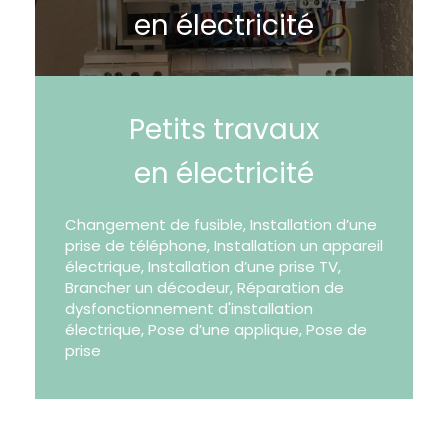
en électricité
Petits travaux
en électricité
Changement de fusible, Installation d’une
prise de téléphone, Installation un appareil
électrique, Installation d’une prise TV,
Brancher un décodeur, Réparation de
dysfonctionnement d'installation
électrique, Pose d’une applique, Pose de
prise