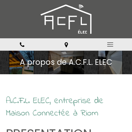
A propos de A.C.F.L. ELEC
A.C.F.L. ELEC, entreprise de
Maison Connectée à Riom