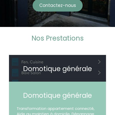
Contactez-nous
Nos Prestations
Domotique générale
Domotique générale
Transformation appartement connecté,
Aide au maintien à domicile, Dépannage