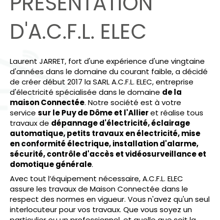
PRESENTATION
D'A.C.F.L. ELEC
Laurent JARRET, fort d'une expérience d'une vingtaine
d'années dans le domaine du courant faible, a décidé
de créer début 2017 la SARL A.C.F.L. ELEC, entreprise
d'électricité spécialisée dans le domaine
de la
maison Connectée
. Notre société est à votre
service
sur le Puy de Dôme et l'Allier
et réalise tous
travaux de
dépannage d'électricité, éclairage
automatique, petits travaux en électricité, mise
en conformité électrique, installation d'alarme,
sécurité, contrôle d'accès et vidéosurveillance et
domotique générale
.
Avec tout l’équipement nécessaire, A.C.F.L. ELEC
assure les travaux de Maison Connectée dans le
respect des normes en vigueur. Vous n'avez qu'un seul
interlocuteur pour vos travaux. Que vous soyez un
particulier ou un professionnel, et quelle que soit la