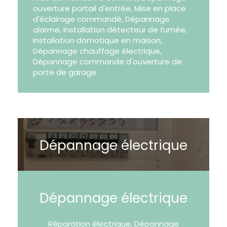
ouverture portail d'entrée, Mise en place
d'éclairage commandé, Dépannage
alarme, Installation détecteur de fumée,
Installation domotique en maison,
Dépannage chauffage électrique,
Dépannage commande d'ouverture de
porte de garage
Dépannage électrique
Dépannage électrique
Réparation électrique, Dépannage