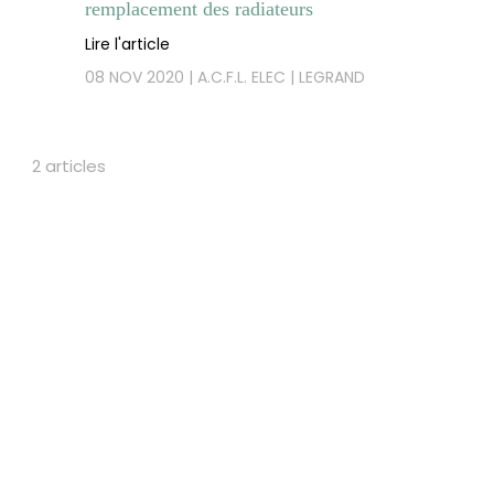
remplacement des radiateurs
Lire l'article
08 NOV 2020
A.C.F.L. ELEC
LEGRAND
2 articles