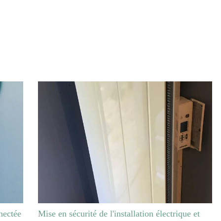
Accueil
Prestations
Qui sommes-nous ?
R
nectée
Mise en sécurité de l'installation électrique et