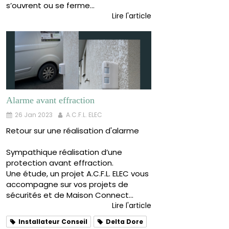
s’ouvrent ou se ferme...
Lire l'article
Alarme avant effraction
26 Jan 2023
A.C.F.L. ELEC
Retour sur une réalisation d'alarme
Sympathique réalisation d’une
protection avant effraction.
Une étude, un projet A.C.F.L. ELEC vous
accompagne sur vos projets de
sécurités et de Maison Connect...
Lire l'article
Installateur Conseil
Delta Dore