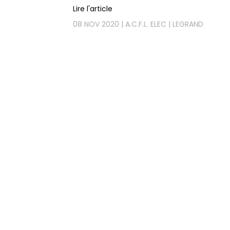
Lire l'article
08 NOV 2020
A.C.F.L. ELEC
LEGRAND