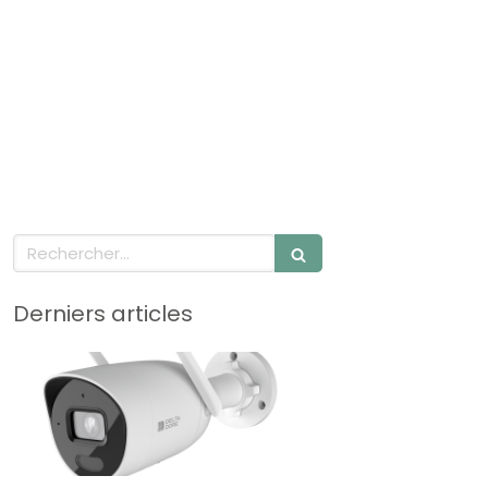
éalisations
Avis
Fournisseurs
Blog
Contact
Rechercher
Derniers articles